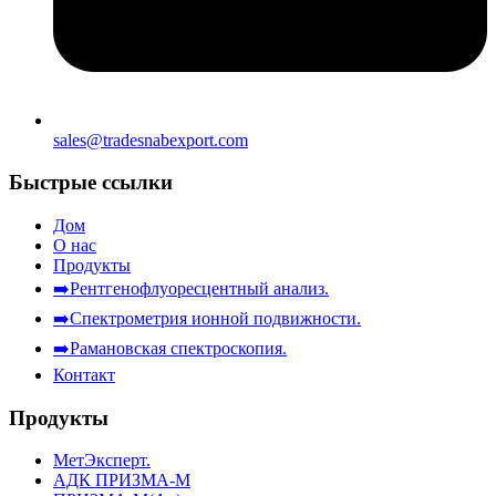
sales@tradesnabexport.com
Быстрые ссылки
Дом
О нас
Продукты
➡️Рентгенофлуоресцентный анализ.
➡️Спектрометрия ионной подвижности.
➡️Рамановская спектроскопия.
Контакт
Продукты
МетЭксперт.
АДК ПРИЗМА-М