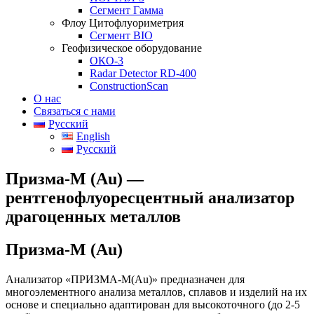
Сегмент Гамма
Флоу Цитофлуориметрия
Сегмент BIO
Геофизическое оборудование
ОКО-3
Radar Detector RD-400
ConstructionScan
О нас
Связаться с нами
Русский
English
Русский
Призма-М (Au) —
рентгенофлуоресцентный анализатор
драгоценных металлов
Призма-М (Au)
Анализатор «ПРИЗМА-М(Au)» предназначен для
многоэлементного анализа металлов, сплавов и изделий на их
основе и специально адаптирован для высокоточного (до 2-5