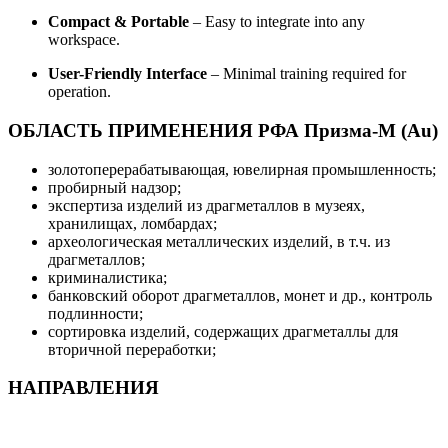
Compact & Portable
– Easy to integrate into any
workspace.
User-Friendly Interface
– Minimal training required for
operation.
ОБЛАСТЬ ПРИМЕНЕНИЯ РФА Призма-М (Au)
золотоперерабатывающая, ювелирная промышленность;
пробирный надзор;
экспертиза изделий из драгметаллов в музеях,
хранилищах, ломбардах;
археологическая металлических изделий, в т.ч. из
драгметаллов;
криминалистика;
банковский оборот драгметаллов, монет и др., контроль
подлинности;
сортировка изделий, содержащих драгметаллы для
вторичной переработки;
НАПРАВЛЕНИЯ