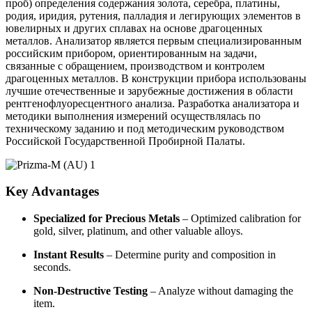
проб) определения содержания золота, серебра, платины,
родия, иридия, рутения, палладия и легирующих элементов в
ювелирных и других сплавах на основе драгоценных
металлов. Анализатор является первым специализированным
российским прибором, ориентированным на задачи,
связанные с обращением, производством и контролем
драгоценных металлов. В конструкции прибора использованы
лучшие отечественные и зарубежные достижения в области
рентгенофлуоресцентного анализа. Разработка анализатора и
методики выполнения измерений осуществлялась по
техническому заданию и под методическим руководством
Российской Государственной Пробирной Палаты.
Key Advantages
Specialized for Precious Metals
– Optimized calibration for
gold, silver, platinum, and other valuable alloys.
Instant Results
– Determine purity and composition in
seconds.
Non-Destructive Testing
– Analyze without damaging the
item.